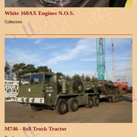
White 160AX Engines N.O.S.
Collectors
M746 - 8x8 Truck Tractor