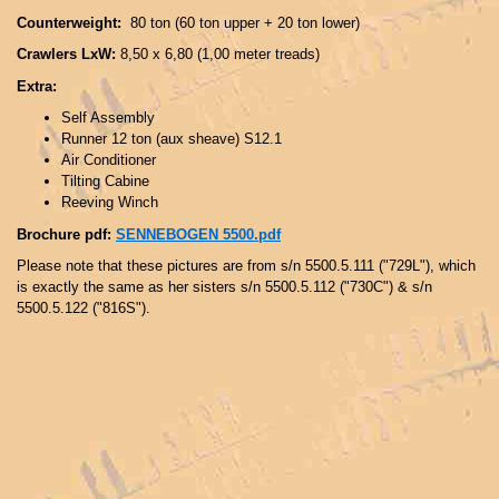
Counterweight:
80 ton (60 ton upper + 20 ton lower)
Crawlers LxW:
8,50 x 6,80 (1,00 meter treads)
Extra:
Self Assembly
Runner 12 ton (aux sheave) S12.1
Air Conditioner
Tilting Cabine
Reeving Winch
Brochure pdf:
SENNEBOGEN 5500.pdf
Please note that these pictures are from s/n 5500.5.111 ("729L"), which
is exactly the same as her sisters s/n 5500.5.112 ("730C") & s/n
5500.5.122 ("816S").